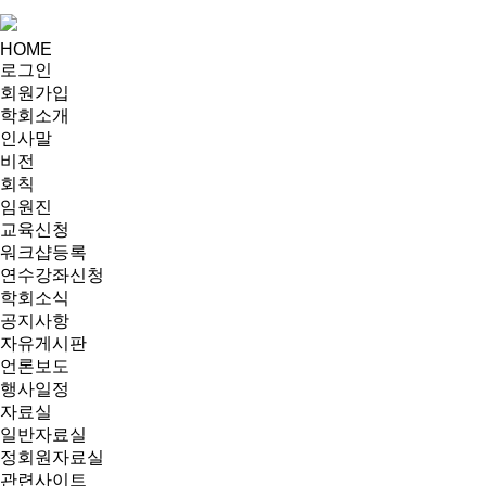
HOME
로그인
회원가입
학회소개
인사말
비전
회칙
임원진
교육신청
워크샵등록
연수강좌신청
학회소식
공지사항
자유게시판
언론보도
행사일정
자료실
일반자료실
정회원자료실
관련사이트